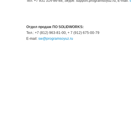
Тел: +7 931 314-86-88, Skype: support.programsoyuz.ru, E-mail:
Отдел продаж ПО SOLIDWORKS:
Тел.: +7 (812) 963-81-00, + 7 (912) 675-00-79
E-mail:
sw@programsoyuz.ru